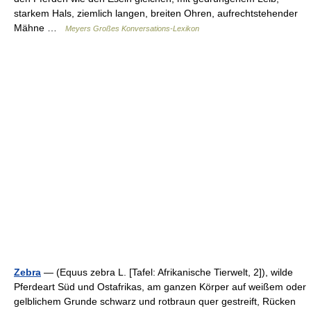
starkem Hals, ziemlich langen, breiten Ohren, aufrechtstehender
Mähne …
Meyers Großes Konversations-Lexikon
Zebra
— (Equus zebra L. [Tafel: Afrikanische Tierwelt, 2]), wilde
Pferdeart Süd und Ostafrikas, am ganzen Körper auf weißem oder
gelblichem Grunde schwarz und rotbraun quer gestreift, Rücken